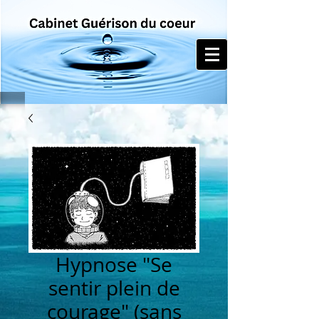
Hypnose "Se
sentir plein de
courage" (sans